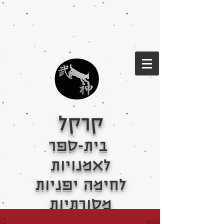
קרקל
בית-ספר
לאמנויות
לחימה יפניות
מסורתיות
פוסט