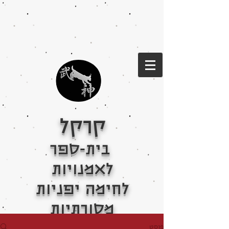
קרקל
בית-ספר
לאמנויות
לחימה יפניות
מסורתיות
פוסט