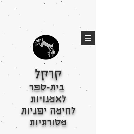
קרקל
בית-ספר
לאמנויות
לחימה יפניות
מסורתיות