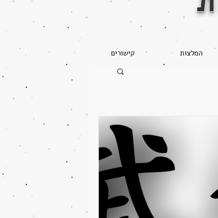
ת
המלצות
קישורים