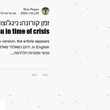
Shai Regev
26 במרץ 2020
זמן קריאה 6 דקות
u in time of crisis
 version, the article appears
in English. היום נשאל
אנשי אמנויות הלחימה,...