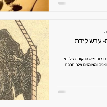
 מורשת- ערש לידת
ינג'ות מאז התקופה של ימי
יומנים ומאומנים אלה הרבה