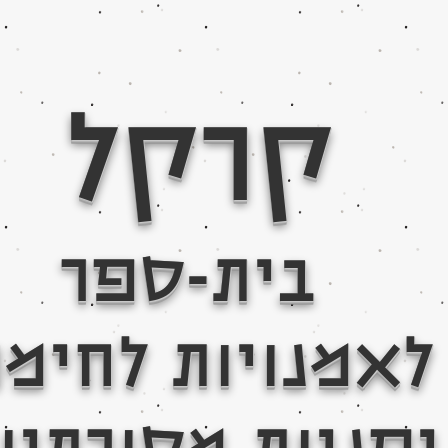
קרקל
בית-ספר
לאמנויות לחימ