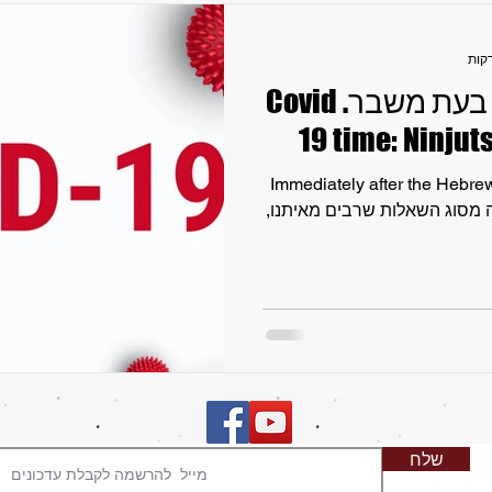
זמן קורונה: נינג'וצו בעת משבר. Covid
19 time: Ninjuts
Immediately after the Hebrew
תי שאלה מסוג השאלות שרבים מאיתנו,
שלח