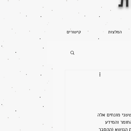
ת
המלצות
קישורים
ששני מונחים אלה 
חומר והמידע 
ת הנושא (ההסבר 