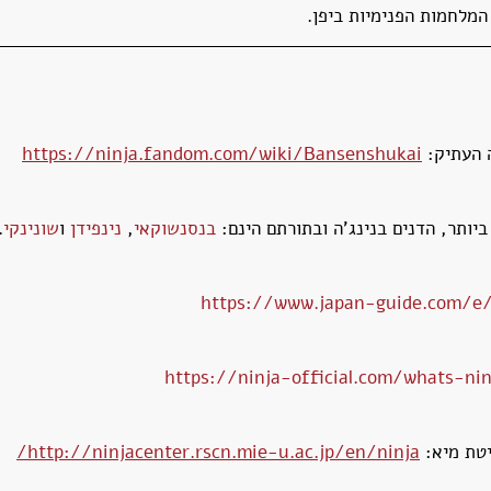
המלחמות הפנימיות ביפן.
 העתיק: 
https://ninja.fandom.com/wiki/Bansenshukai
ותר, הדנים בנינג'ה ובתורתם הינם: 
בנסנשוקאי
, 
נינפידן
 ו
שונינקי
.
https://www.japan-guide.com/e/
https://ninja-official.com/whats-ni
טת מיא: 
http://ninjacenter.rscn.mie-u.ac.jp/en/ninja/