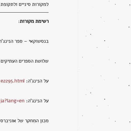
למקורות סיניים ולתקופת 
רשימת מקורות
:
בנסשוקאי – ספר הנינג'ה
שלושת הספרים העתיקים בי
על הנינג'ה: 
e2295.html
על הנינג'ה: 
nja?lang=en
מכון המחקר של אוניברסי