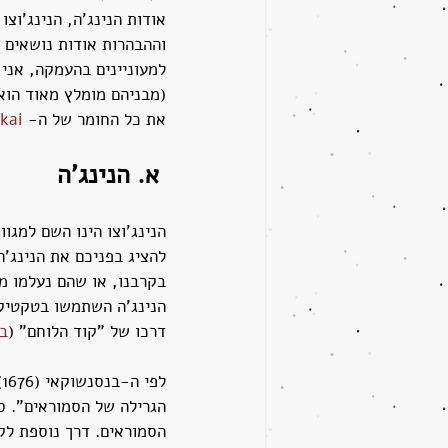
אודות הנינג'ה, הנינג'וצ
וההבהרות אודות נושאים א
את כל החומר של ה- 
kai
א. הנינג'ה
הנינג'וצו הינו השם למגוו
להציג בפניכם את הנינג'ה
בקרבנו, או שהם נעלמו מן
הנינג'ה השתמשו בטקטיקו
דרכו של "קוד הלוחם" (
בו
הגרילה של הסמוראים". ס
הסמוראים. דרך נוספת לקר