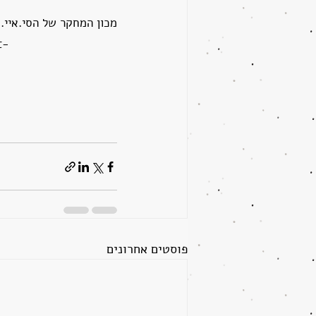
מכון המחקר של הסי.איי.א
t-
פוסטים אחרונים