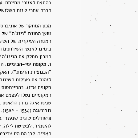
בהתאם לאזורי מחייתם. עו
הכרה אחרי שנות השלושים
טוען המונח "נינג'ה" של 
המטרה העיקרית של השינוב
בימינו לאנשי השירותים ה
המכון מחלק את הנינג'ה/שינובי 
1. 
תקופת ימי-הביניים
תקופת אדו). בהתייחסות ל
המקומיים נטלו לעצמם את 
פיאודלים שונים שנעזרו ב
להשמיד, לפשיטת לילה, למ
האוייב. לכן הם היו צריכ