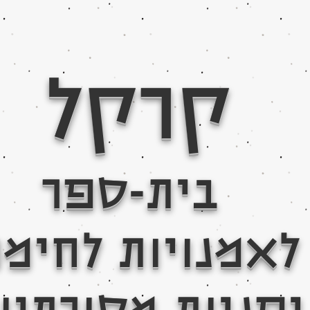
קרקל
בית-ספר
לאמנויות לחימ